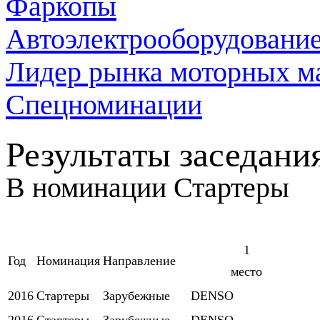
Фаркопы
Автоэлектрооборудовани
Лидер рынка моторных м
Спецноминации
Результаты заседан
В номинации
Стартеры
1
Год
Номинация
Направление
место
2016
Стартеры
Зарубежные
DENSO