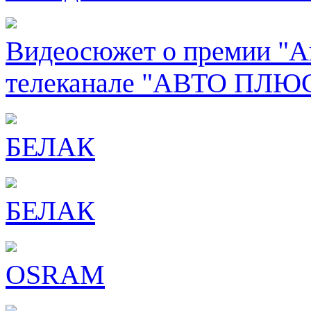
Видеосюжет о премии "Ав
телеканале "АВТО ПЛЮ
БЕЛАК
БЕЛАК
OSRAM