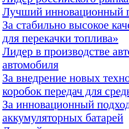
Лучший инновационный п
За стабильно высокое ка
для перекачки топлива»
Лидер в производстве авт
автомобиля
За внедрение новых техн
коробок передач для сре
За инновационный подход
аккумуляторных батарей