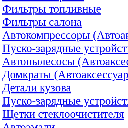
Фильтры топливные
Фильтры салона
Автокомпрессоры (Автоак
Пуско-зарядные устройств
Автопылесосы (Автоаксес
Домкраты (Автоаксессуар
Детали кузова
Пуско-зарядные устройст
Щетки стеклоочистителя
Автоэмали