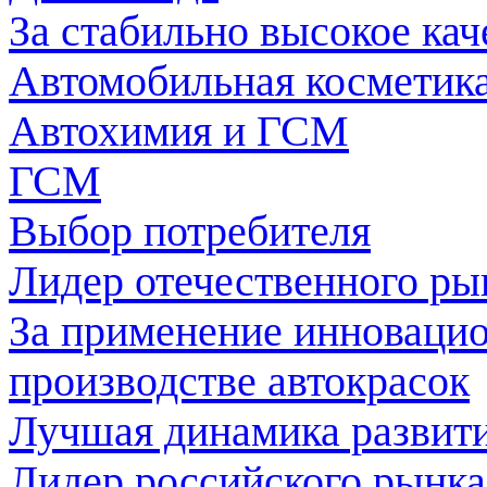
За стабильно высокое кач
Автомобильная косметика
Автохимия и ГСМ
ГСМ
Выбор потребителя
Лидер отечественного ры
За применение инноваци
производстве автокрасок
Лучшая динамика развити
Лидер российского рынка