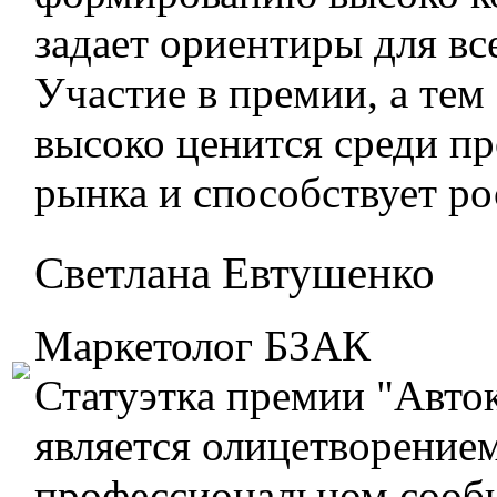
задает ориентиры для вс
Участие в премии, а тем
высоко ценится среди п
рынка и способствует ро
Светлана Евтушенко
Маркетолог БЗАК
Статуэтка премии "Авто
является олицетворением
профессиональном сооб