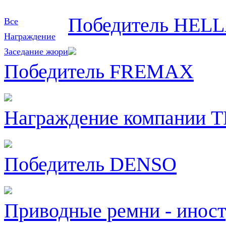
Победитель HEL
Все
Награждение
Заседание жюри
Победитель FREMAX
Награждение компании 
Победитель DENSO
Приводные ремни - инос