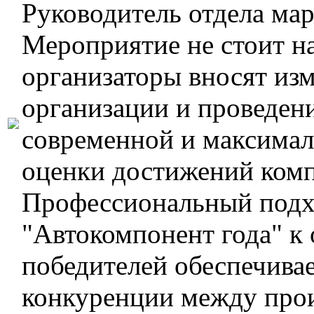
Руководитель отдела ма
Мероприятие не стоит на
организаторы вносят изм
организации и проведен
современной и максимал
оценки достижений комп
Профессиональный подх
"Автокомпонент года" к 
победителей обеспечива
конкуренции между прои