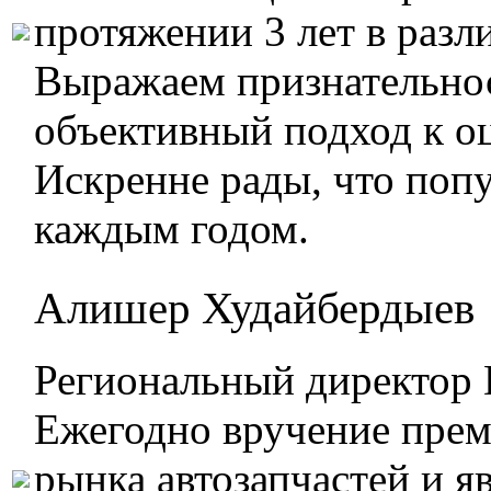
протяжении 3 лет в раз
Выражаем признательнос
объективный подход к о
Искренне рады, что попу
каждым годом.
Алишер Худайбердыев
Региональный директор D
Ежегодно вручение прем
рынка автозапчастей и я