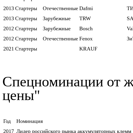
2013
Стартеры
Отечественные
Dafmi
Т
2013
Стартеры
Зарубежные
TRW
S
2012
Стартеры
Зарубежные
Bosch
Va
2012
Стартеры
Отечественные
Fenox
Зи
2021
Стартеры
KRAUF
Спецноминации от ж
цены"
Год
Номинация
2017
Лидер российского рынка аккумуляторных клемм