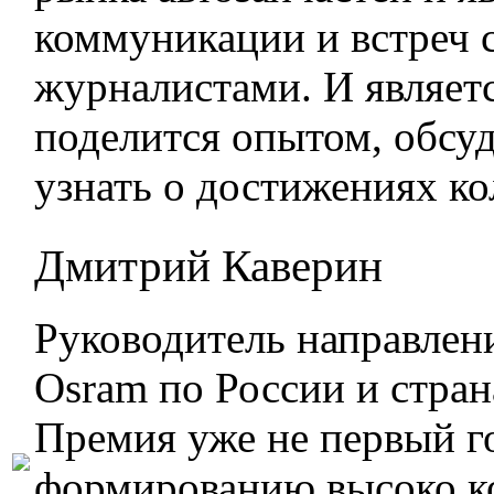
коммуникации и встреч с
журналистами. И являе
поделится опытом, обсу
узнать о достижениях ко
Дмитрий Каверин
Руководитель направлен
Osram по России и стра
Премия уже не первый г
формированию высоко ко