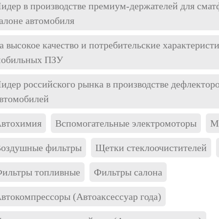
идер в производстве премиум-держателей для смат
алоне автомобиля
а высокое качество и потребительские характерист
обильных ПЗУ
идер российского рынка в производстве дефлекторо
втомобилей
втохимия
Вспомогательные электромоторы
М
оздушные фильтры
Щетки стеклоочистителей
ильтры топливные
Фильтры салона
втокомпрессоры (Автоаксессуар года)