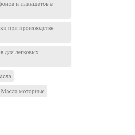
фонов и планшетов в
ики при производстве
в для легковых
асла
Масла моторные