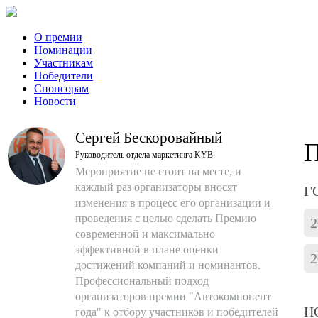
О премии
Номинации
Участникам
Победители
Спонсорам
Новости
Сергей Бескоровайный
Руководитель отдела маркетинга KYB
Мероприятие не стоит на месте, и
каждый раз организаторы вносят
Г
изменения в процесс его организации и
проведения с целью сделать Премию
2
современной и максимально
эффективной в плане оценки
2
достижений компаний и номинантов.
Профессиональный подход
организаторов премии "Автокомпонент
Н
года" к отбору участников и победителей