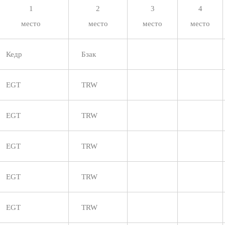
1
2
3
4
место
место
место
место
Кедр
Бзак
EGT
TRW
EGT
TRW
EGT
TRW
EGT
TRW
EGT
TRW