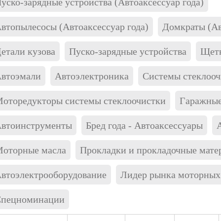
уско-зарядные устройства (Автоаксессуар года)
втопылесосы (Автоаксессуар года)
Домкраты (Ав
етали кузова
Пуско-зарядные устройства
Щетк
втоэмали
Автоэлектроника
Системы стеклооч
оторедукторы системы стеклоочистки
Гаражные
втоинструменты
Бред года - Автоаксессуары
оторные масла
Прокладки и прокладочные мате
втоэлектрооборудование
Лидер рынка моторных
пецноминации