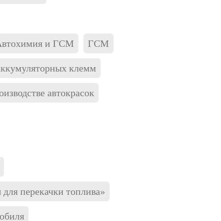
Автохимия и ГСМ
ГСМ
 аккумуляторных клемм
изводстве автокрасок
 для перекачки топлива»
мобиля