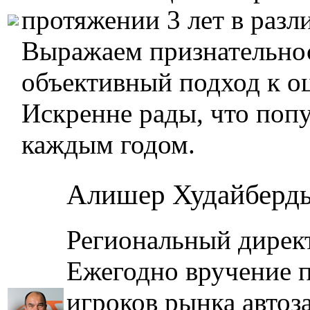
протяжении 3 лет в раз
Выражаем признательнос
объективный подход к о
Искренне рады, что попу
каждым годом.
Алишер Худайберд
Региональный директ
Ежегодно вручение 
игроков рынка автоз