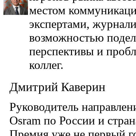
местом коммуникации
экспертами, журнали
возможностью подел
перспективы и пробл
коллег.
Дмитрий Каверин
Руководитель направлен
Osram по России и стра
Премия уже не первый г