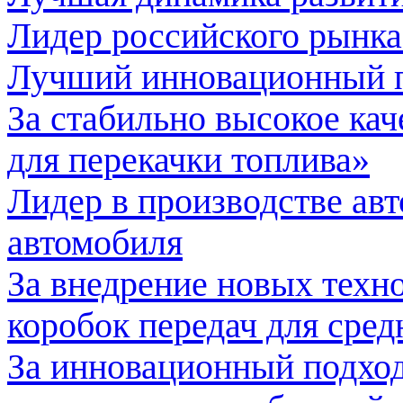
Лидер российского рынка
Лучший инновационный п
За стабильно высокое ка
для перекачки топлива»
Лидер в производстве авт
автомобиля
За внедрение новых техн
коробок передач для сре
За инновационный подход