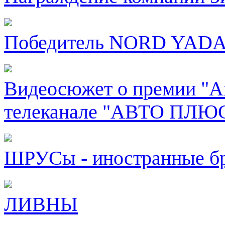
Победитель NORD YAD
Видеосюжет о премии "Ав
телеканале "АВТО ПЛЮ
ШРУСы - иностранные б
ЛИВНЫ