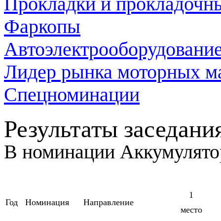
Прокладки и прокладочн
Фаркопы
Автоэлектрооборудовани
Лидер рынка моторных м
Спецноминации
Результаты заседан
В номинации
Аккумулят
1
Год
Номинация
Направление
место