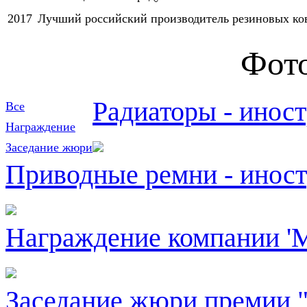
2017
Лучший российский производитель резиновых ко
Фото
Радиаторы - инос
Все
Награждение
Заседание жюри
Приводные ремни - инос
Награждение компании '
Заседание жюри премии "