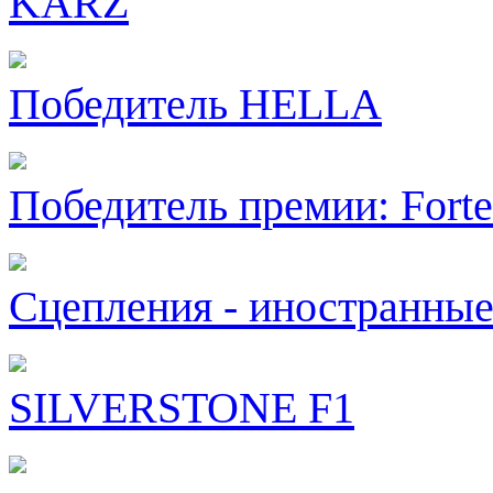
KARZ
Победитель HELLA
Победитель премии: Fort
Сцепления - иностранны
SILVERSTONE F1