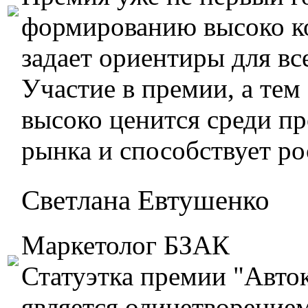
формированию высоко ко
задает ориентиры для вс
Участие в премии, а тем
высоко ценится среди п
рынка и способствует ро
Светлана Евтушенко
Маркетолог БЗАК
Статуэтка премии "Авто
является олицетворением