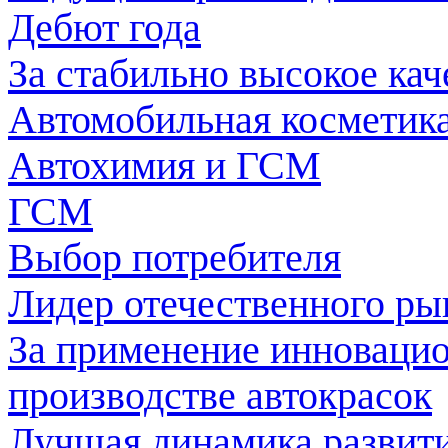
Дебют года
За стабильно высокое кач
Автомобильная косметика
Автохимия и ГСМ
ГСМ
Выбор потребителя
Лидер отечественного ры
За применение инноваци
производстве автокрасок
Лучшая динамика развити