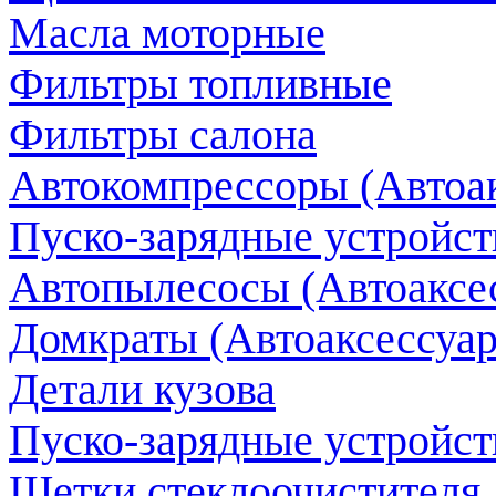
Масла моторные
Фильтры топливные
Фильтры салона
Автокомпрессоры (Автоак
Пуско-зарядные устройств
Автопылесосы (Автоаксес
Домкраты (Автоаксессуар
Детали кузова
Пуско-зарядные устройст
Щетки стеклоочистителя