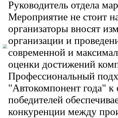
Руководитель отдела ма
Мероприятие не стоит на
организаторы вносят изм
организации и проведен
современной и максимал
оценки достижений комп
Профессиональный подх
"Автокомпонент года" к 
победителей обеспечива
конкуренции между прои