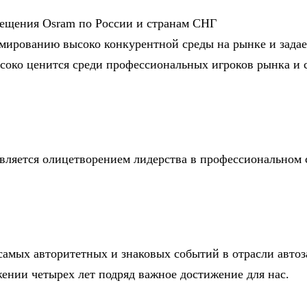
вещения Osram по России и странам СНГ
мированию высоко конкурентной среды на рынке и задает
ысоко ценится среди профессиональных игроков рынка и с
является олицетворением лидерства в профессиональном 
 самых авторитетных и знаковых событий в отрасли авто
ении четырех лет подряд важное достижение для нас.