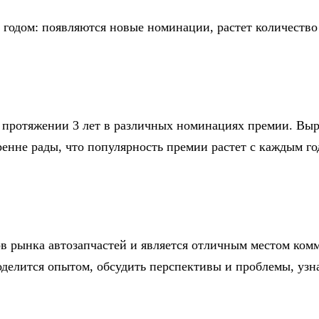
годом: появляются новые номинации, растет количество 
протяжении 3 лет в различных номинациях премии. Выр
енне рады, что популярность премии растет с каждым го
 рынка автозапчастей и является отличным местом комм
елится опытом, обсудить перспективы и проблемы, узна