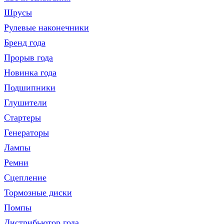
Шрусы
Рулевые наконечники
Бренд года
Прорыв года
Новинка года
Подшипники
Глушители
Стартеры
Генераторы
Лампы
Ремни
Сцепление
Тормозные диски
Помпы
Дистрибьютор года