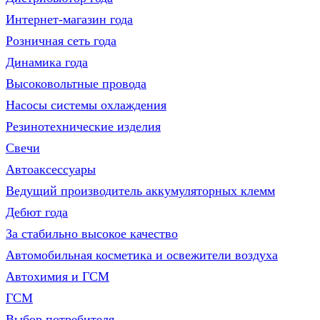
Интернет-магазин года
Розничная сеть года
Динамика года
Высоковольтные провода
Насосы системы охлаждения
Резинотехнические изделия
Свечи
Автоаксессуары
Ведущий производитель аккумуляторных клемм
Дебют года
За стабильно высокое качество
Автомобильная косметика и освежители воздуха
Автохимия и ГСМ
ГСМ
Выбор потребителя