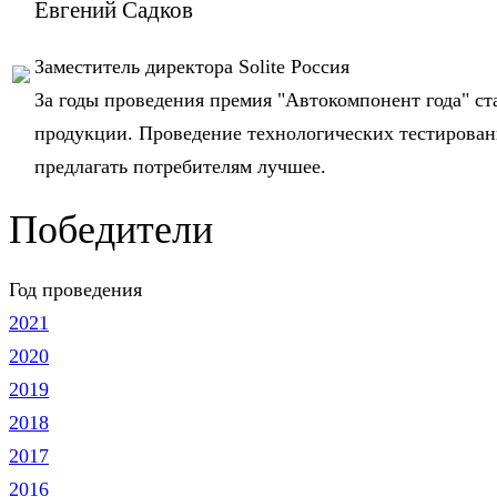
Евгений Садков
Заместитель директора Solite Россия
За годы проведения премия "Автокомпонент года" с
продукции. Проведение технологических тестирова
предлагать потребителям лучшее.
Победители
Год проведения
2021
2020
2019
2018
2017
2016