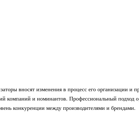
изаторы вносят изменения в процесс его организации и 
ий компаний и номинантов. Профессиональный подход ор
овень конкуренции между производителями и брендами.