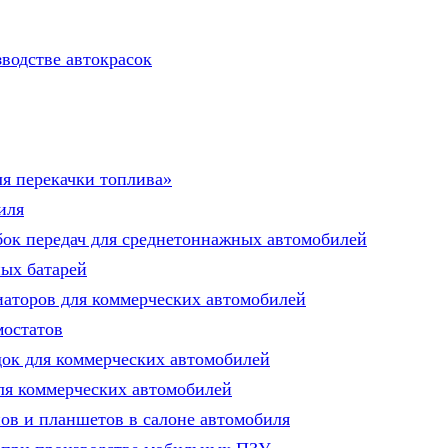
водстве автокрасок
ля перекачки топлива»
иля
бок передач для среднетоннажных автомобилей
ных батарей
аторов для коммерческих автомобилей
мостатов
ок для коммерческих автомобилей
ля коммерческих автомобилей
ов и планшетов в салоне автомобиля