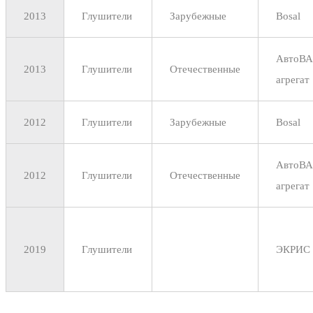
2013
Глушители
Зарубежные
Bosal
АвтоВА
2013
Глушители
Отечественные
агрегат
2012
Глушители
Зарубежные
Bosal
АвтоВА
2012
Глушители
Отечественные
агрегат
2019
Глушители
ЭКРИС