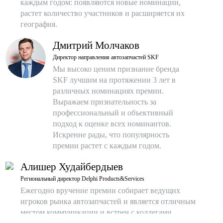
каждым годом: появляются новые номинации,
растет количество участников и расширяется их
география.
Дмитрий Молчаков
Директор направления автозапчастей SKF
Мы высоко ценим признание бренда
SKF лучшим на протяжении 3 лет в
различных номинациях премии.
Выражаем признательность за
профессиональный и объективный
подход к оценке всех номинантов.
Искренне рады, что популярность
премии растет с каждым годом.
Алишер Худайбердыев
Региональный директор Delphi Products&Services
Ежегодно вручение премии собирает ведущих
игроков рынка автозапчастей и является отличным
местом коммуникации и встреч с коллегами,