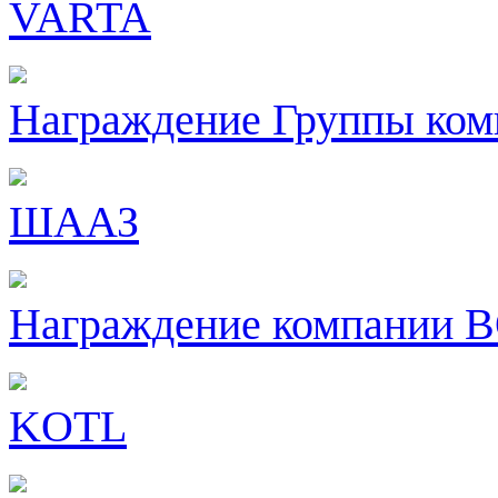
VARTA
Награждение Группы ком
ШААЗ
Награждение компании 
KOTL