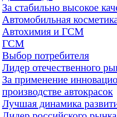
За стабильно высокое кач
Автомобильная косметика
Автохимия и ГСМ
ГСМ
Выбор потребителя
Лидер отечественного ры
За применение инноваци
производстве автокрасок
Лучшая динамика развити
Лидер российского рынка