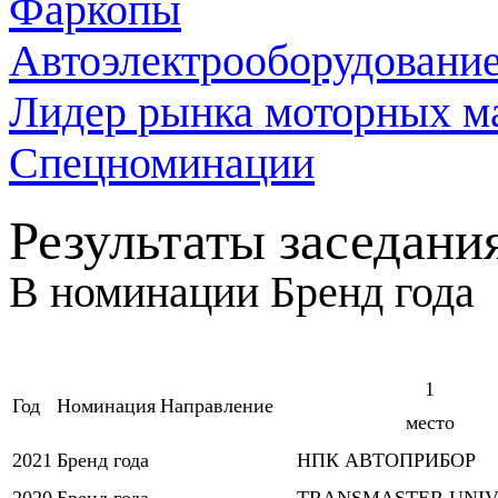
Фаркопы
Автоэлектрооборудовани
Лидер рынка моторных м
Спецноминации
Результаты заседан
В номинации
Бренд года
1
Год
Номинация
Направление
место
2021
Бренд года
НПК АВТОПРИБОР