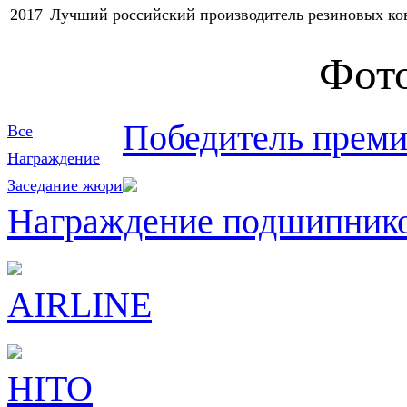
2017
Лучший российский производитель резиновых ко
Фото
Победитель прем
Все
Награждение
Заседание жюри
Награждение подшипн
AIRLINE
HITO