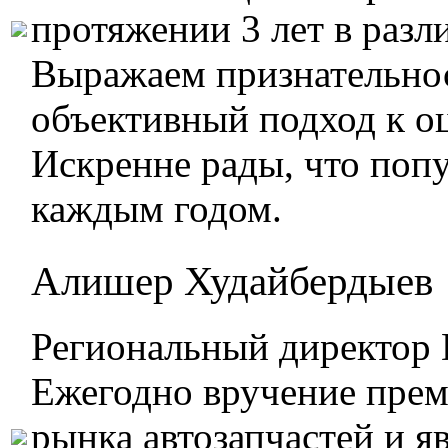
протяжении 3 лет в раз
Выражаем признательнос
объективный подход к о
Искренне рады, что попу
каждым годом.
Алишер Худайбердыев
Региональный директор D
Ежегодно вручение прем
рынка автозапчастей и я