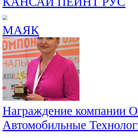
КАНСАЙ ПЕЙНТ РУС
МАЯК
Награждение компании О
Автомобильные Технолог