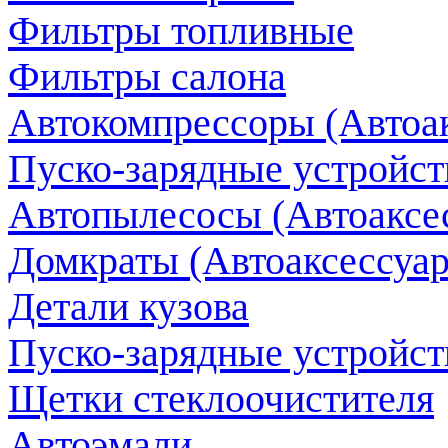
Фильтры топливные
Фильтры салона
Автокомпрессоры (Автоак
Пуско-зарядные устройств
Автопылесосы (Автоаксес
Домкраты (Автоаксессуар
Детали кузова
Пуско-зарядные устройст
Щетки стеклоочистителя
Автоэмали