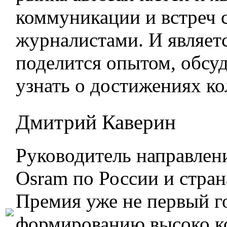
коммуникации и встреч с
журналистами. И являе
поделится опытом, обсу
узнать о достижениях ко
Дмитрий Каверин
Руководитель направлен
Osram по России и стра
Премия уже не первый г
формированию высоко ко