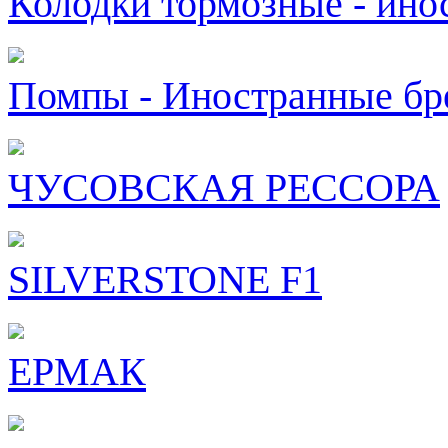
Колодки тормозные - ин
Помпы - Иностранные б
ЧУСОВСКАЯ РЕССОРА
SILVERSTONE F1
ЕРМАК