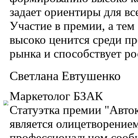
задает ориентиры для вс
Участие в премии, а тем
высоко ценится среди п
рынка и способствует ро
Светлана Евтушенко
Маркетолог БЗАК
Статуэтка премии "Авто
является олицетворением
профессиональном сооб