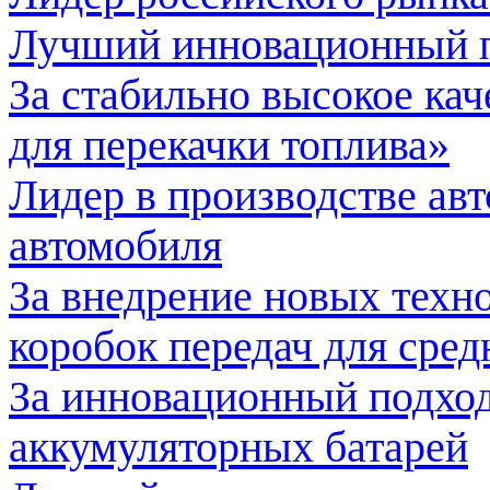
Лучший инновационный п
За стабильно высокое ка
для перекачки топлива»
Лидер в производстве авт
автомобиля
За внедрение новых техн
коробок передач для сре
За инновационный подход
аккумуляторных батарей