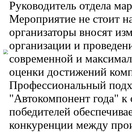
Руководитель отдела ма
Мероприятие не стоит на
организаторы вносят изм
организации и проведен
современной и максимал
оценки достижений комп
Профессиональный подх
"Автокомпонент года" к 
победителей обеспечива
конкуренции между прои