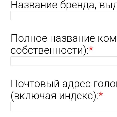
Название бренда, вы
Полное название ком
собственности):
*
Почтовый адрес голо
(включая индекс):
*